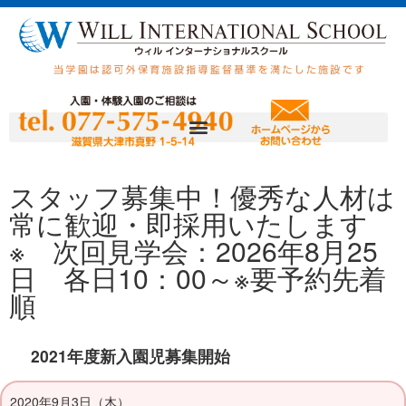
スタッフ募集中！優秀な人材は
常に歓迎・即採用いたします
※ 次回見学会：2026年8月25
日 各日10：00～※要予約先着
順
2021年度新入園児募集開始
2020年9月3日（木）