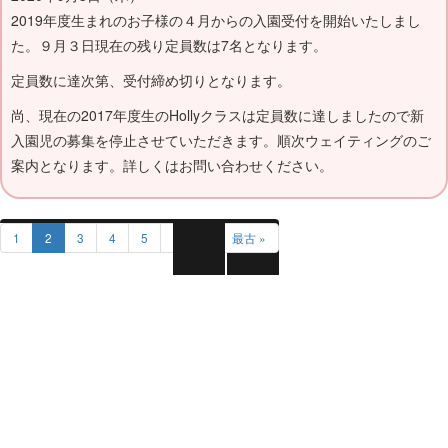
2019年度生まれのお子様の４月からの入園受付を開始いたしまし
た。９月３日現在の残り定員数は7名となります。
定員数に達次第、受付締め切りとなります。
尚、現在の2017年度生のHollyクラスは定員数に達しましたので新
入園児の募集を停止させていただきます。順次ウェイティングのご
案内となります。詳しくはお問い合わせください。
1
2
3
4
5
前へ »
最古 »