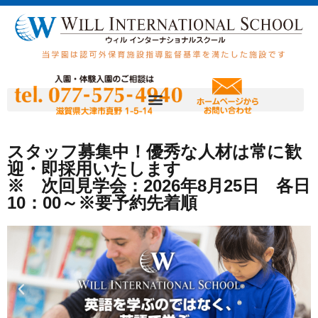
スタッフ募集中！優秀な人材は常に歓
迎・即採用いたします
※ 次回見学会：2026年8月25日 各日
10：00～※要予約先着順