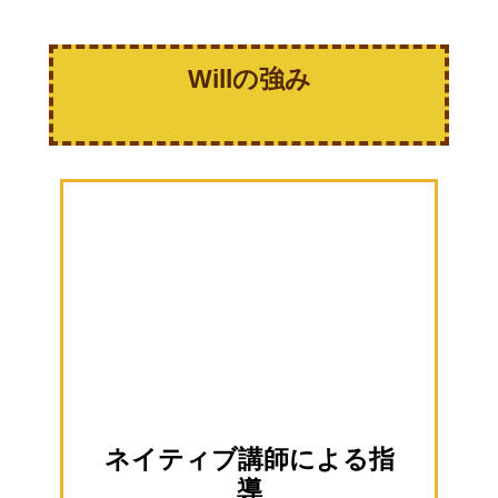
Willの強み
ネイティブ講師による指
導